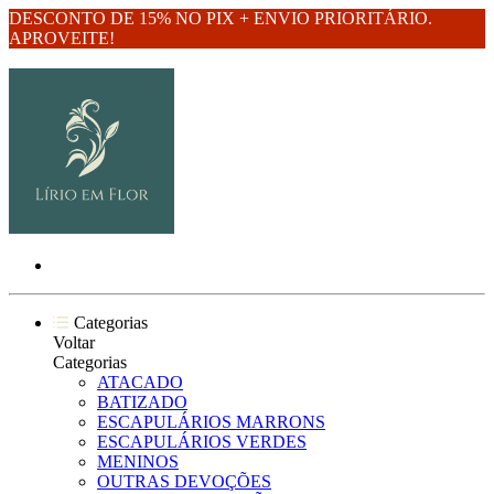
DESCONTO DE 15% NO PIX + ENVIO PRIORITÁRIO.
APROVEITE!
Categorias
Voltar
Categorias
ATACADO
BATIZADO
ESCAPULÁRIOS MARRONS
ESCAPULÁRIOS VERDES
MENINOS
OUTRAS DEVOÇÕES