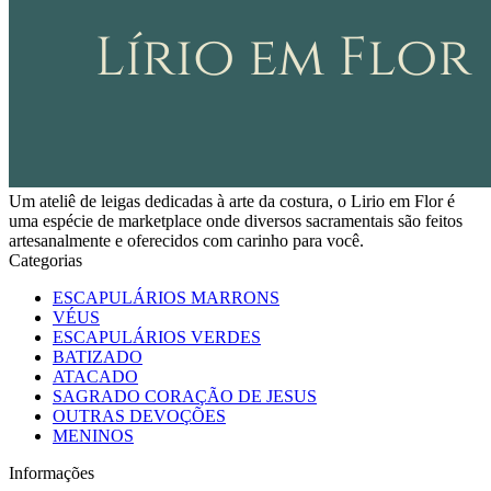
Um ateliê de leigas dedicadas à arte da costura, o Lirio em Flor é
uma espécie de marketplace onde diversos sacramentais são feitos
artesanalmente e oferecidos com carinho para você.
Categorias
ESCAPULÁRIOS MARRONS
VÉUS
ESCAPULÁRIOS VERDES
BATIZADO
ATACADO
SAGRADO CORAÇÃO DE JESUS
OUTRAS DEVOÇÕES
MENINOS
Informações