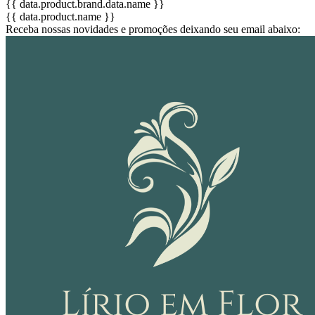
{{ data.product.brand.data.name }}
{{ data.product.name }}
Receba nossas novidades e promoções deixando seu email abaixo: