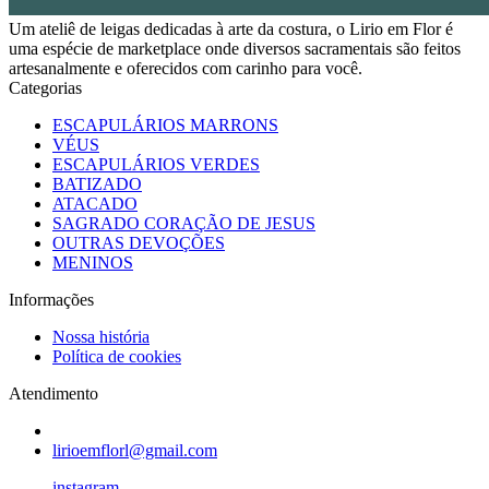
Um ateliê de leigas dedicadas à arte da costura, o Lirio em Flor é
uma espécie de marketplace onde diversos sacramentais são feitos
artesanalmente e oferecidos com carinho para você.
Categorias
ESCAPULÁRIOS MARRONS
VÉUS
ESCAPULÁRIOS VERDES
BATIZADO
ATACADO
SAGRADO CORAÇÃO DE JESUS
OUTRAS DEVOÇÕES
MENINOS
Informações
Nossa história
Política de cookies
Atendimento
lirioemflorl@gmail.com
instagram