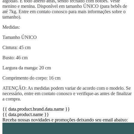
algodão. É todo aberto atrás, sendo fechado com botões. Veste
menino e menina. Disponível em tamanho ÚNICO (para bebês de
até 7kg. Entre em contato conosco para mais informações sobre o
tamanho).
Medidas:
Tamanho ÚNICO
Cintura: 45 cm
Busto: 46 cm
Largura da manga: 20 cm
Comprimento do corpo: 16 cm
ATENÇÃO: As medidas podem variar de acordo com o modelo. Se
necessário, entre em contato conosco e verifique-as antes de finalizar
a compra.
{{ data.product.brand.data.name }}
{{ data.product.name }}
Receba nossas novidades e promoções deixando seu email abaixo: