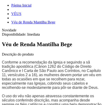
Página Inicial
VÉUS
Véu de Renda Mantilha Bege
Novidade
Disponibilidade:
Imediata
Véu de Renda Mantilha Bege
Descrição do produto
Conforme a recomendação da Igreja e seguindo a sã
tradição apostólica (Cânon 1262 do Código de Direito
Canônico e I Carta de São Paulo aos Coríntios, no Capítulo
11, versículos 2 a 16), as mulheres devem portar um véu em
todas as ocasiões em que se recolhem para rezar,
especialmente nas Igrejas, cobrindo seus cabelos e
recolhendo-se modestamente para pôr-se diante de Deus.
O uso do véu não apenas atravessa constantemente os
séculos conferindo discrição, mas acompanha desde
sempre os fiéis católicos e constitui uma bela demonstração